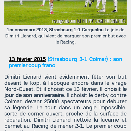
1er novembre 2013, Strasbourg 1-1 Carquefou
La joie de
Dimitri Lienard, qui vient de marquer son premier but avec
le Racing.
13 février 2015
(Strasbourg 3-1 Colmar) : son
premier coup franc
Dimitri Lienard vient évidemment fêter son but
devant le kop, à l'époque encore dans le virage
Nord-Ouest. Et il choisit ce 13 février. Il choisit
le
jour de son anniversaire
. Il choisit le derby contre
Colmar, devant 25000 spectateurs pour débuter
sa légende. Le tout dans un angle impossible,
sorte de corner ouvert, proche de la surface de
réparation. Dimitri Lienard nettoie la lucarne et
permet au Racing de mener 2-1. Le premier coup