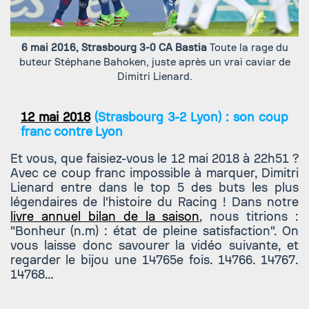
6 mai 2016, Strasbourg 3-0 CA Bastia
Toute la rage du
buteur Stéphane Bahoken, juste après un vrai caviar de
Dimitri Lienard.
12 mai 2018
(Strasbourg 3-2 Lyon) : son coup
franc contre Lyon
Et vous, que faisiez-vous le 12 mai 2018 à 22h51 ?
Avec ce coup franc impossible à marquer, Dimitri
Lienard entre dans le top 5 des buts les plus
légendaires de l'histoire du Racing ! Dans notre
livre annuel bilan de la saison
, nous titrions :
"Bonheur (n.m) : état de pleine satisfaction". On
vous laisse donc savourer la vidéo suivante, et
regarder le bijou une 14765e fois. 14766. 14767.
14768…