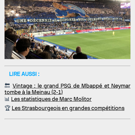
LIRE AUSSI :
🔙
Vintage : le grand PSG de Mbappé et Neymar
tombe à la Meinau (2-1)
📊
Les statistiques de Marc Molitor
🏆
Les Strasbourgeois en grandes compétitions