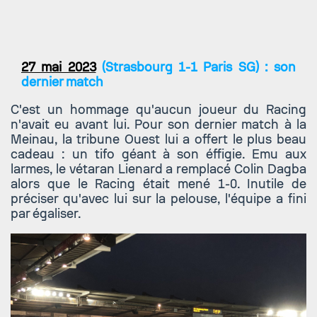
27 mai 2023
(Strasbourg 1-1 Paris SG) : son
dernier match
C'est un hommage qu'aucun joueur du Racing
n'avait eu avant lui. Pour son dernier match à la
Meinau, la tribune Ouest lui a offert le plus beau
cadeau : un tifo géant à son éffigie. Emu aux
larmes, le vétaran Lienard a remplacé Colin Dagba
alors que le Racing était mené 1-0. Inutile de
préciser qu'avec lui sur la pelouse, l'équipe a fini
par égaliser.