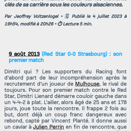
clés de sa carrière sous les couleurs alsaciennes.
Par Jeoffrey Voltzenlogel • 🗓️ Publié le 4 juillet 2023 à
19h54, modifié à 20h26 • ⏱️ Lecture 5 min.
9 août 2013
(Red Star 0-0 Strasbourg) : son
premier match
Dimitri qui ? Les supporters du Racing font
d'abord part de leur incompréhension après le
recrutement d'un joueur de
Mulhouse
, le rival de
toujours. Pour son premier match contre le Red
Star, Dimitri Lienard démarre couloir gauche dans
un 4-4-2 à plat. L'ailier, alors âgé de 25 ans et 178
jours, joue toute la rencontre. Il frappe 2 fois au
but, dont déjà un coup franc dangereux avec
rebond, capté par Vincent Planté. Il donne aussi
un caviar à
Julien Perrin
en fin de rencontre, que