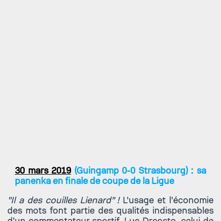
30 mars 2019
(Guingamp 0-0 Strasbourg) : sa
panenka en finale de coupe de la Ligue
"Il a des couilles Lienard" !
L'usage et l'économie
des mots font partie des qualités indispensables
d'un commentateur sportif. Luc Dreosto, celui de