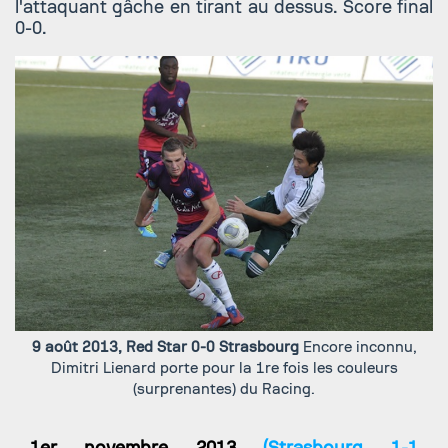
l'attaquant gâche en tirant au dessus. Score final
0-0.
9 août 2013, Red Star 0-0 Strasbourg
Encore inconnu,
Dimitri Lienard porte pour la 1re fois les couleurs
(surprenantes) du Racing.
1er novembre 2013
(Strasbourg 1-1