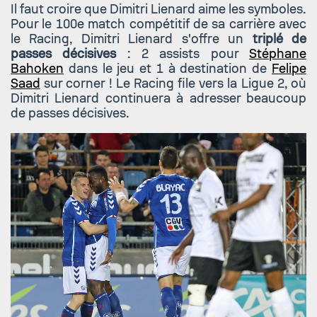
Il faut croire que Dimitri Lienard aime les symboles.
Pour le 100e match compétitif de sa carrière avec
le Racing, Dimitri Lienard s'offre un
triplé de
passes décisives
: 2 assists pour
Stéphane
Bahoken
dans le jeu et 1 à destination de
Felipe
Saad
sur corner ! Le Racing file vers la Ligue 2, où
Dimitri Lienard continuera à adresser beaucoup
de passes décisives.