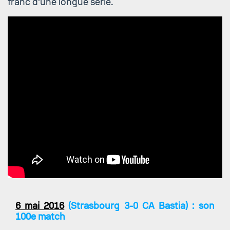
franc d'une longue série.
6 mai 2016
(Strasbourg 3-0 CA Bastia) : son
100e match