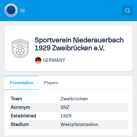
Sportverein Niederauerbach
1929 Zweibrücken e.V.
GERMANY
Presentation
Players
Town
Zweibrücken
Acronym
SNZ
Established
1929
Stadium
Westpfalzstadion